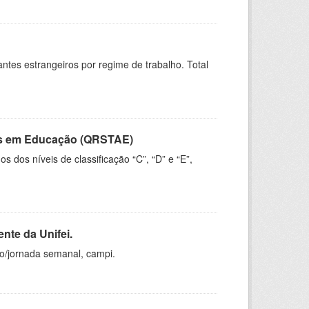
sitantes estrangeiros por regime de trabalho. Total
vos em Educação (QRSTAE)
dos níveis de classificação “C”, “D” e “E”,
nte da Unifei.
ho/jornada semanal, campi.