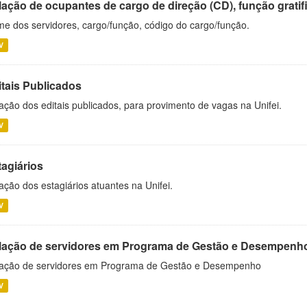
ação de ocupantes de cargo de direção (CD), função gratifi
e dos servidores, cargo/função, código do cargo/função.
V
itais Publicados
ação dos editais publicados, para provimento de vagas na Unifei.
V
tagiários
ação dos estagiários atuantes na Unifei.
V
lação de servidores em Programa de Gestão e Desempenh
ação de servidores em Programa de Gestão e Desempenho
V