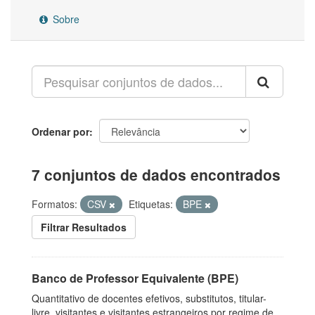
Sobre
Ordenar por
7 conjuntos de dados encontrados
Formatos:
CSV
Etiquetas:
BPE
Filtrar Resultados
Banco de Professor Equivalente (BPE)
Quantitativo de docentes efetivos, substitutos, titular-
livre, visitantes e visitantes estrangeiros por regime de