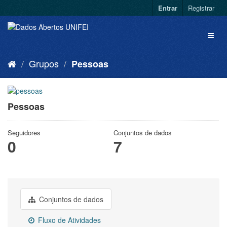
Entrar
Registrar
Grupos
Pessoas
Pessoas
Seguidores
Conjuntos de dados
0
7
Conjuntos de dados
Fluxo de Atividades