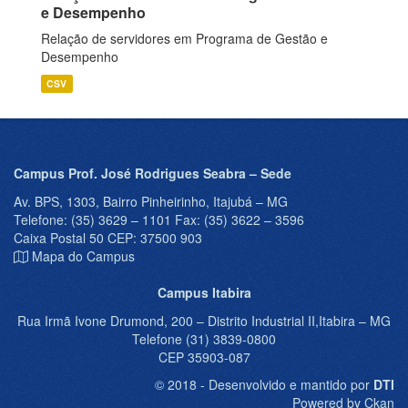
e Desempenho
Relação de servidores em Programa de Gestão e
Desempenho
CSV
Campus Prof. José Rodrigues Seabra – Sede
Av. BPS, 1303, Bairro Pinheirinho, Itajubá – MG
Telefone: (35) 3629 – 1101 Fax: (35) 3622 – 3596
Caixa Postal 50 CEP: 37500 903
Mapa do Campus
Campus Itabira
Rua Irmã Ivone Drumond, 200 – Distrito Industrial II,Itabira – MG
Telefone (31) 3839-0800
CEP 35903-087
© 2018 - Desenvolvido e mantido por
DTI
Powered by Ckan