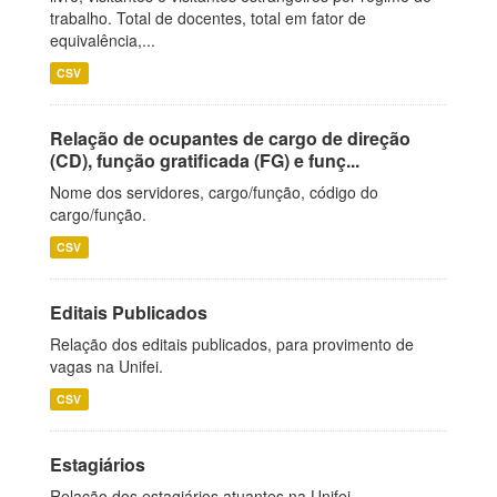
trabalho. Total de docentes, total em fator de
equivalência,...
CSV
Relação de ocupantes de cargo de direção
(CD), função gratificada (FG) e funç...
Nome dos servidores, cargo/função, código do
cargo/função.
CSV
Editais Publicados
Relação dos editais publicados, para provimento de
vagas na Unifei.
CSV
Estagiários
Relação dos estagiários atuantes na Unifei.