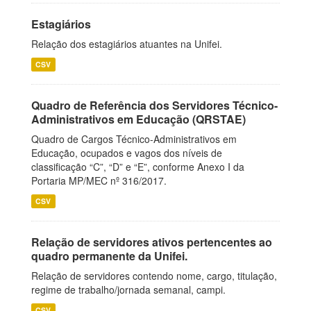
Estagiários
Relação dos estagiários atuantes na Unifei.
CSV
Quadro de Referência dos Servidores Técnico-
Administrativos em Educação (QRSTAE)
Quadro de Cargos Técnico-Administrativos em
Educação, ocupados e vagos dos níveis de
classificação “C”, “D” e “E”, conforme Anexo I da
Portaria MP/MEC nº 316/2017.
CSV
Relação de servidores ativos pertencentes ao
quadro permanente da Unifei.
Relação de servidores contendo nome, cargo, titulação,
regime de trabalho/jornada semanal, campi.
CSV