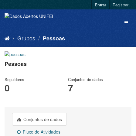
Entrar
Registrar
Grupos
Pessoas
Pessoas
Seguidores
Conjuntos de dados
0
7
Conjuntos de dados
Fluxo de Atividades