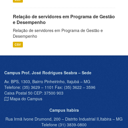
Relação de servidores em Programa de Gestão
e Desempenho
Relação de servidores em Programa de Gestão e
Desempenho
CSV
Campus Prof. José Rodrigues Seabra – Sede
Av. BPS, 1303, Bairro Pinheirinho, Itajubá – MG
Telefone: (35) 3629 – 1101 Fax: (35) 3622 – 3596
Caixa Postal 50 CEP: 37500 903
Mapa do Campus
Campus Itabira
Rua Irmã Ivone Drumond, 200 – Distrito Industrial II,Itabira – MG
Telefone (31) 3839-0800