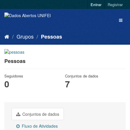
Entrar
Registrar
Grupos
Pessoas
Pessoas
Seguidores
Conjuntos de dados
0
7
Conjuntos de dados
Fluxo de Atividades