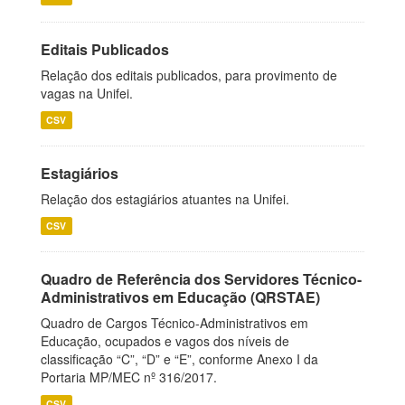
Editais Publicados
Relação dos editais publicados, para provimento de
vagas na Unifei.
CSV
Estagiários
Relação dos estagiários atuantes na Unifei.
CSV
Quadro de Referência dos Servidores Técnico-
Administrativos em Educação (QRSTAE)
Quadro de Cargos Técnico-Administrativos em
Educação, ocupados e vagos dos níveis de
classificação “C”, “D” e “E”, conforme Anexo I da
Portaria MP/MEC nº 316/2017.
CSV