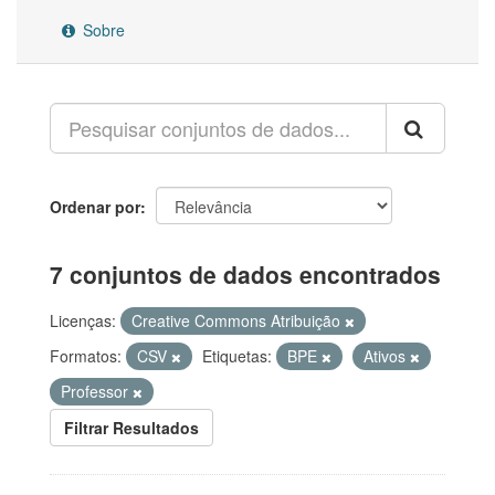
Sobre
Ordenar por
7 conjuntos de dados encontrados
Licenças:
Creative Commons Atribuição
Formatos:
CSV
Etiquetas:
BPE
Ativos
Professor
Filtrar Resultados