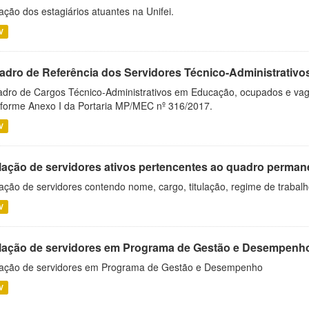
ação dos estagiários atuantes na Unifei.
V
adro de Referência dos Servidores Técnico-Administrati
dro de Cargos Técnico-Administrativos em Educação, ocupados e vagos 
forme Anexo I da Portaria MP/MEC nº 316/2017.
V
lação de servidores ativos pertencentes ao quadro permane
ação de servidores contendo nome, cargo, titulação, regime de trabal
V
lação de servidores em Programa de Gestão e Desempenh
ação de servidores em Programa de Gestão e Desempenho
V