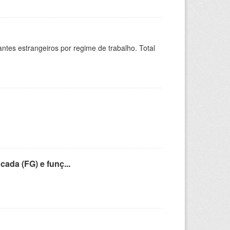
sitantes estrangeiros por regime de trabalho. Total
cada (FG) e funç...