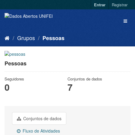
Entrar
Registrar
Grupos
Pessoas
Pessoas
Seguidores
Conjuntos de dados
0
7
Conjuntos de dados
Fluxo de Atividades