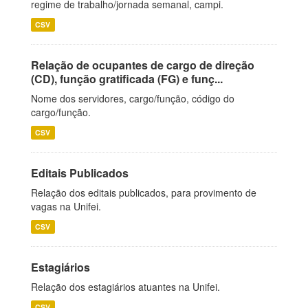
regime de trabalho/jornada semanal, campi.
CSV
Relação de ocupantes de cargo de direção
(CD), função gratificada (FG) e funç...
Nome dos servidores, cargo/função, código do
cargo/função.
CSV
Editais Publicados
Relação dos editais publicados, para provimento de
vagas na Unifei.
CSV
Estagiários
Relação dos estagiários atuantes na Unifei.
CSV