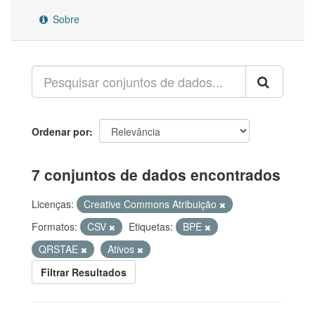
Sobre
Ordenar por
7 conjuntos de dados encontrados
Licenças:
Creative Commons Atribuição
Formatos:
CSV
Etiquetas:
BPE
QRSTAE
Ativos
Filtrar Resultados