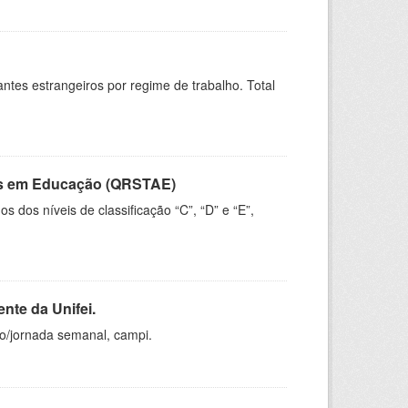
sitantes estrangeiros por regime de trabalho. Total
vos em Educação (QRSTAE)
dos níveis de classificação “C”, “D” e “E”,
nte da Unifei.
ho/jornada semanal, campi.