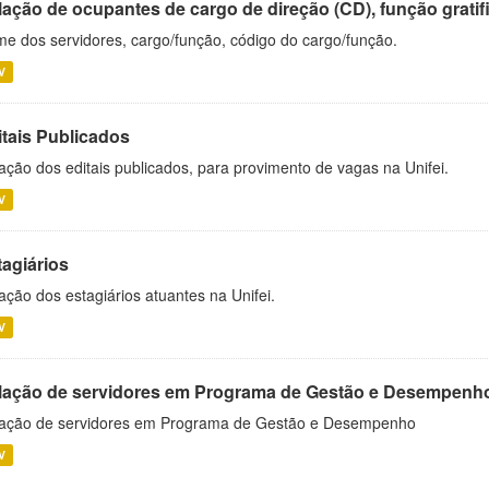
ação de ocupantes de cargo de direção (CD), função gratifi
e dos servidores, cargo/função, código do cargo/função.
V
itais Publicados
ação dos editais publicados, para provimento de vagas na Unifei.
V
tagiários
ação dos estagiários atuantes na Unifei.
V
lação de servidores em Programa de Gestão e Desempenh
ação de servidores em Programa de Gestão e Desempenho
V