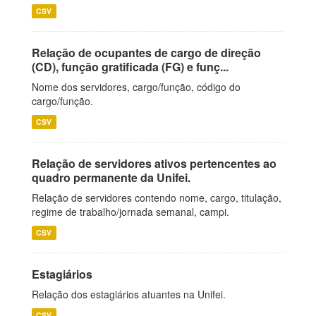
CSV
Relação de ocupantes de cargo de direção
(CD), função gratificada (FG) e funç...
Nome dos servidores, cargo/função, código do
cargo/função.
CSV
Relação de servidores ativos pertencentes ao
quadro permanente da Unifei.
Relação de servidores contendo nome, cargo, titulação,
regime de trabalho/jornada semanal, campi.
CSV
Estagiários
Relação dos estagiários atuantes na Unifei.
CSV