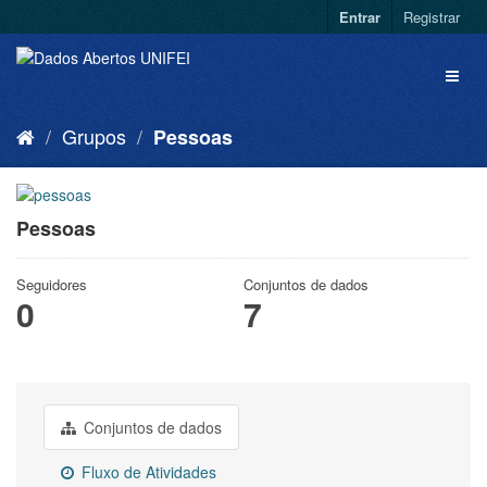
Entrar
Registrar
Grupos
Pessoas
Pessoas
Seguidores
Conjuntos de dados
0
7
Conjuntos de dados
Fluxo de Atividades