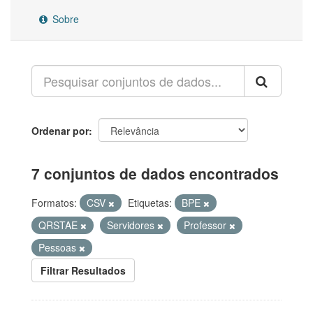
Sobre
Ordenar por
7 conjuntos de dados encontrados
Formatos:
CSV
Etiquetas:
BPE
QRSTAE
Servidores
Professor
Pessoas
Filtrar Resultados