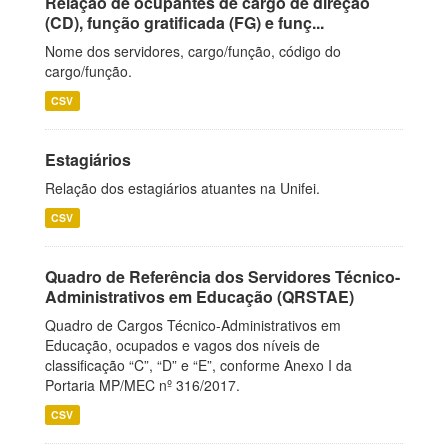
Relação de ocupantes de cargo de direção
(CD), função gratificada (FG) e funç...
Nome dos servidores, cargo/função, código do
cargo/função.
CSV
Estagiários
Relação dos estagiários atuantes na Unifei.
CSV
Quadro de Referência dos Servidores Técnico-
Administrativos em Educação (QRSTAE)
Quadro de Cargos Técnico-Administrativos em
Educação, ocupados e vagos dos níveis de
classificação “C”, “D” e “E”, conforme Anexo I da
Portaria MP/MEC nº 316/2017.
CSV