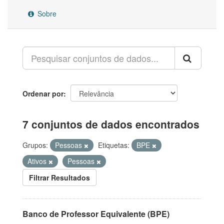
Sobre
Ordenar por
7 conjuntos de dados encontrados
Grupos:
Pessoas
Etiquetas:
BPE
Ativos
Pessoas
Filtrar Resultados
Banco de Professor Equivalente (BPE)