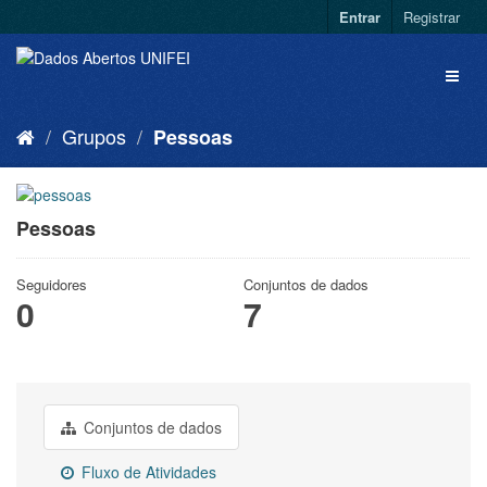
Entrar
Registrar
Grupos
Pessoas
Pessoas
Seguidores
Conjuntos de dados
0
7
Conjuntos de dados
Fluxo de Atividades