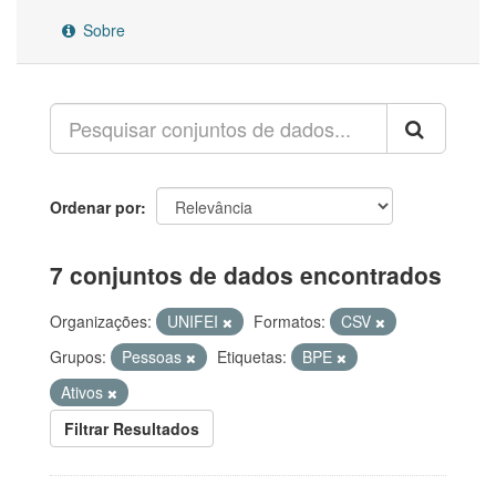
Sobre
Ordenar por
7 conjuntos de dados encontrados
Organizações:
UNIFEI
Formatos:
CSV
Grupos:
Pessoas
Etiquetas:
BPE
Ativos
Filtrar Resultados