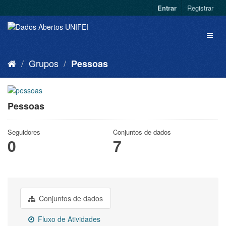
Entrar
Registrar
Grupos
Pessoas
Pessoas
Seguidores
Conjuntos de dados
0
7
Conjuntos de dados
Fluxo de Atividades