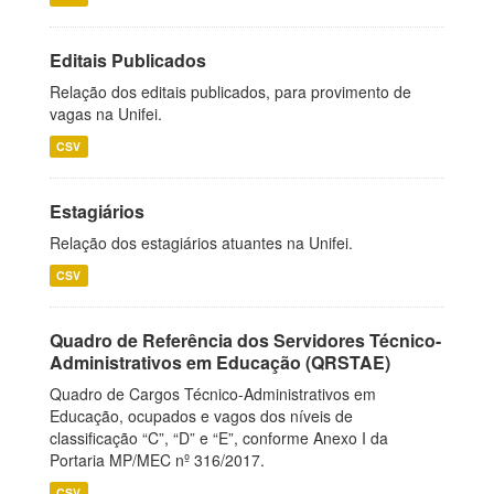
Editais Publicados
Relação dos editais publicados, para provimento de
vagas na Unifei.
CSV
Estagiários
Relação dos estagiários atuantes na Unifei.
CSV
Quadro de Referência dos Servidores Técnico-
Administrativos em Educação (QRSTAE)
Quadro de Cargos Técnico-Administrativos em
Educação, ocupados e vagos dos níveis de
classificação “C”, “D” e “E”, conforme Anexo I da
Portaria MP/MEC nº 316/2017.
CSV