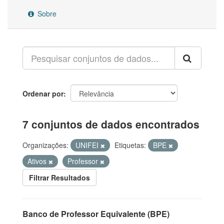
Sobre
Ordenar por
7 conjuntos de dados encontrados
Organizações:
UNIFEI
Etiquetas:
BPE
Ativos
Professor
Filtrar Resultados
Banco de Professor Equivalente (BPE)