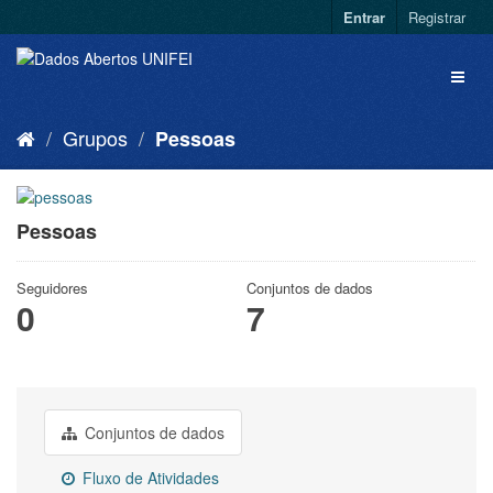
Entrar
Registrar
Grupos
Pessoas
Pessoas
Seguidores
Conjuntos de dados
0
7
Conjuntos de dados
Fluxo de Atividades