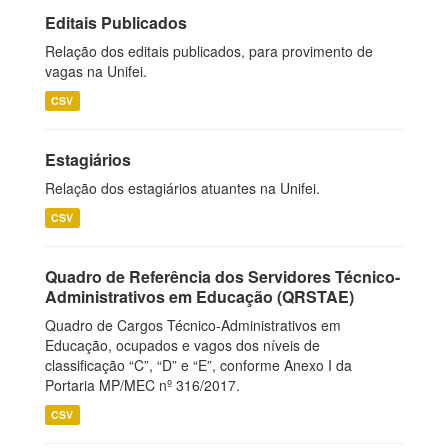
Editais Publicados
Relação dos editais publicados, para provimento de
vagas na Unifei.
CSV
Estagiários
Relação dos estagiários atuantes na Unifei.
CSV
Quadro de Referência dos Servidores Técnico-
Administrativos em Educação (QRSTAE)
Quadro de Cargos Técnico-Administrativos em
Educação, ocupados e vagos dos níveis de
classificação “C”, “D” e “E”, conforme Anexo I da
Portaria MP/MEC nº 316/2017.
CSV