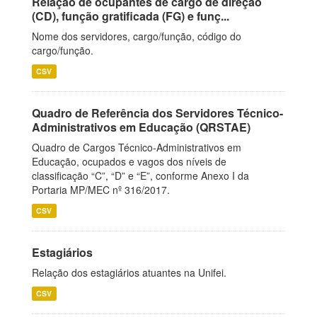
Relação de ocupantes de cargo de direção
(CD), função gratificada (FG) e funç...
Nome dos servidores, cargo/função, código do
cargo/função.
CSV
Quadro de Referência dos Servidores Técnico-
Administrativos em Educação (QRSTAE)
Quadro de Cargos Técnico-Administrativos em
Educação, ocupados e vagos dos níveis de
classificação “C”, “D” e “E”, conforme Anexo I da
Portaria MP/MEC nº 316/2017.
CSV
Estagiários
Relação dos estagiários atuantes na Unifei.
CSV