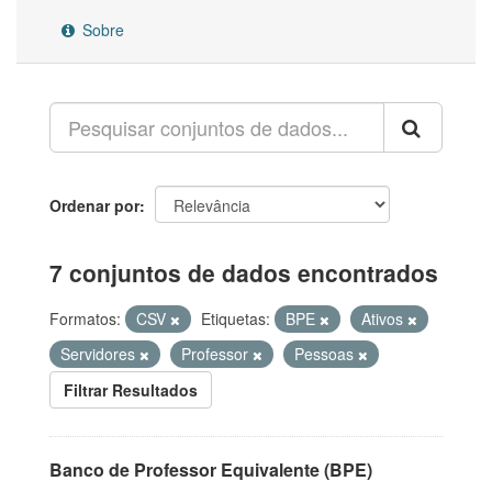
Sobre
Ordenar por
7 conjuntos de dados encontrados
Formatos:
CSV
Etiquetas:
BPE
Ativos
Servidores
Professor
Pessoas
Filtrar Resultados
Banco de Professor Equivalente (BPE)