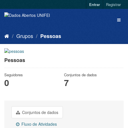
Entrar
Registrar
Grupos
Pessoas
Pessoas
Seguidores
Conjuntos de dados
0
7
Conjuntos de dados
Fluxo de Atividades