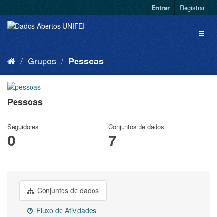
Entrar
Registrar
Grupos
Pessoas
Pessoas
Seguidores
Conjuntos de dados
0
7
Conjuntos de dados
Fluxo de Atividades