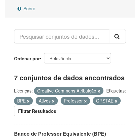
Sobre
Ordenar por
7 conjuntos de dados encontrados
Licenças:
Creative Commons Atribuição
Etiquetas:
BPE
Ativos
Professor
QRSTAE
Filtrar Resultados
Banco de Professor Equivalente (BPE)