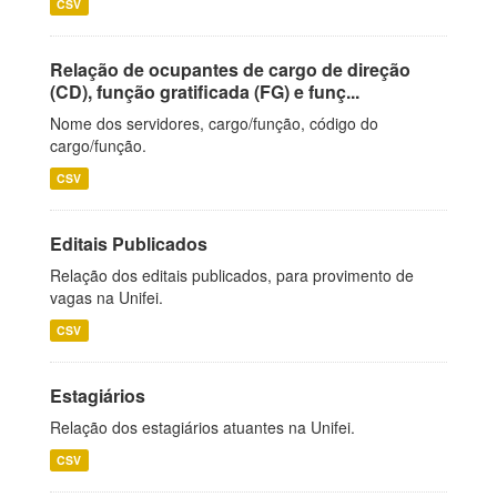
CSV
Relação de ocupantes de cargo de direção
(CD), função gratificada (FG) e funç...
Nome dos servidores, cargo/função, código do
cargo/função.
CSV
Editais Publicados
Relação dos editais publicados, para provimento de
vagas na Unifei.
CSV
Estagiários
Relação dos estagiários atuantes na Unifei.
CSV