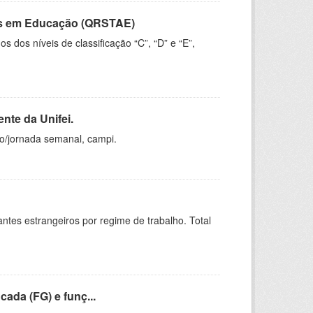
vos em Educação (QRSTAE)
dos níveis de classificação “C”, “D” e “E”,
nte da Unifei.
ho/jornada semanal, campi.
sitantes estrangeiros por regime de trabalho. Total
cada (FG) e funç...