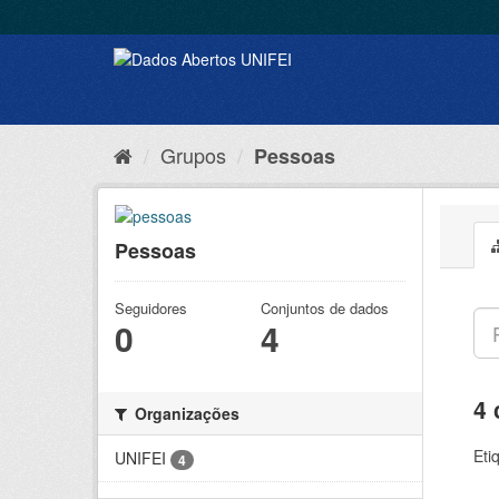
Grupos
Pessoas
Pessoas
Seguidores
Conjuntos de dados
0
4
4 
Organizações
Eti
UNIFEI
4