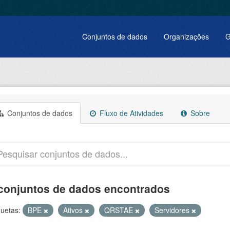
Conjuntos de dados
Organizações
G
Conjuntos de dados
Fluxo de Atividades
Sobre
conjuntos de dados encontrados
quetas:
BPE
Ativos
QRSTAE
Servidores