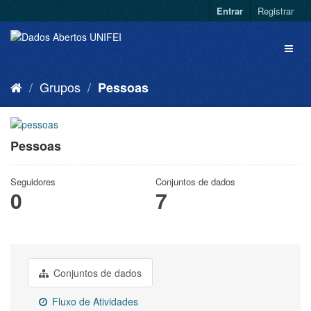
Entrar
Registrar
Grupos
Pessoas
Pessoas
Seguidores
Conjuntos de dados
0
7
Conjuntos de dados
Fluxo de Atividades