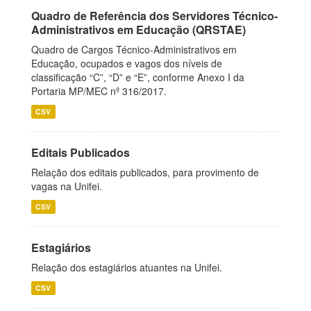
Quadro de Referência dos Servidores Técnico-
Administrativos em Educação (QRSTAE)
Quadro de Cargos Técnico-Administrativos em
Educação, ocupados e vagos dos níveis de
classificação “C”, “D” e “E”, conforme Anexo I da
Portaria MP/MEC nº 316/2017.
CSV
Editais Publicados
Relação dos editais publicados, para provimento de
vagas na Unifei.
CSV
Estagiários
Relação dos estagiários atuantes na Unifei.
CSV