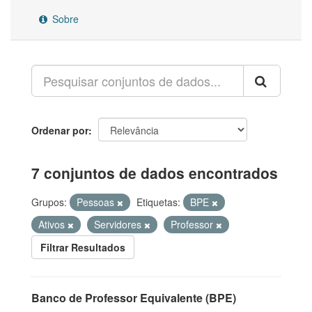
Sobre
Ordenar por
7 conjuntos de dados encontrados
Grupos:
Pessoas
Etiquetas:
BPE
Ativos
Servidores
Professor
Filtrar Resultados
Banco de Professor Equivalente (BPE)