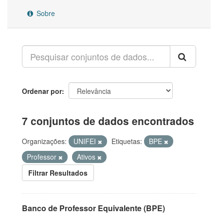
Sobre
Ordenar por
7 conjuntos de dados encontrados
Organizações:
UNIFEI
Etiquetas:
BPE
Professor
Ativos
Filtrar Resultados
Banco de Professor Equivalente (BPE)