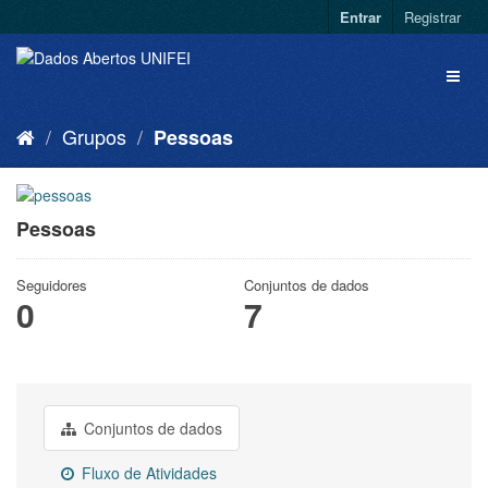
Entrar
Registrar
Grupos
Pessoas
Pessoas
Seguidores
Conjuntos de dados
0
7
Conjuntos de dados
Fluxo de Atividades