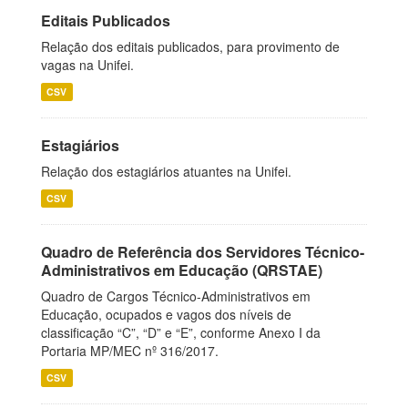
Editais Publicados
Relação dos editais publicados, para provimento de
vagas na Unifei.
CSV
Estagiários
Relação dos estagiários atuantes na Unifei.
CSV
Quadro de Referência dos Servidores Técnico-
Administrativos em Educação (QRSTAE)
Quadro de Cargos Técnico-Administrativos em
Educação, ocupados e vagos dos níveis de
classificação “C”, “D” e “E”, conforme Anexo I da
Portaria MP/MEC nº 316/2017.
CSV