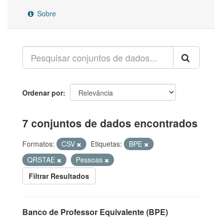
Sobre
Ordenar por
7 conjuntos de dados encontrados
Formatos:
CSV
Etiquetas:
BPE
QRSTAE
Pessoas
Filtrar Resultados
Banco de Professor Equivalente (BPE)