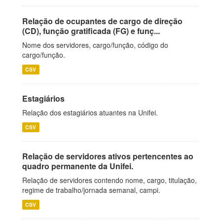
Relação de ocupantes de cargo de direção
(CD), função gratificada (FG) e funç...
Nome dos servidores, cargo/função, código do
cargo/função.
CSV
Estagiários
Relação dos estagiários atuantes na Unifei.
CSV
Relação de servidores ativos pertencentes ao
quadro permanente da Unifei.
Relação de servidores contendo nome, cargo, titulação,
regime de trabalho/jornada semanal, campi.
CSV