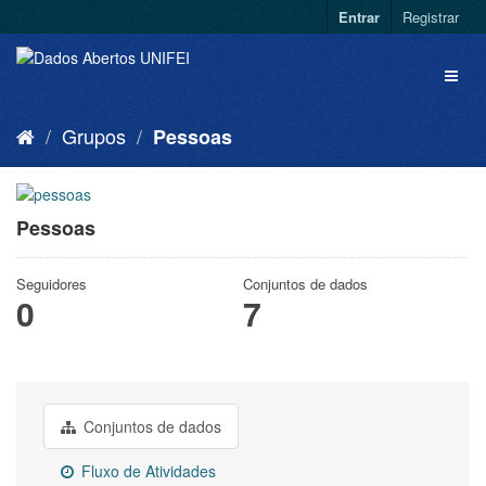
Entrar
Registrar
Grupos
Pessoas
Pessoas
Seguidores
Conjuntos de dados
0
7
Conjuntos de dados
Fluxo de Atividades