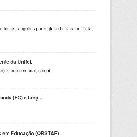
sitantes estrangeiros por regime de trabalho. Total
nte da Unifei.
ho/jornada semanal, campi.
cada (FG) e funç...
vos em Educação (QRSTAE)