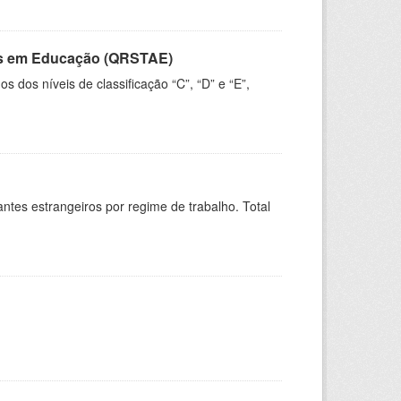
vos em Educação (QRSTAE)
dos níveis de classificação “C”, “D” e “E”,
sitantes estrangeiros por regime de trabalho. Total