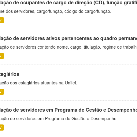
ação de ocupantes de cargo de direção (CD), função gratifi
e dos servidores, cargo/função, código do cargo/função.
V
lação de servidores ativos pertencentes ao quadro permane
ação de servidores contendo nome, cargo, titulação, regime de trabal
V
tagiários
ação dos estagiários atuantes na Unifei.
V
lação de servidores em Programa de Gestão e Desempenh
ação de servidores em Programa de Gestão e Desempenho
V