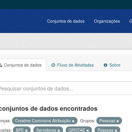
Conjuntos de dados
Organizações
G
Conjuntos de dados
Fluxo de Atividades
Sobre
conjuntos de dados encontrados
enças:
Creative Commons Atribuição
Grupos:
Pessoas
quetas:
BPE
Servidores
QRSTAE
Pessoas