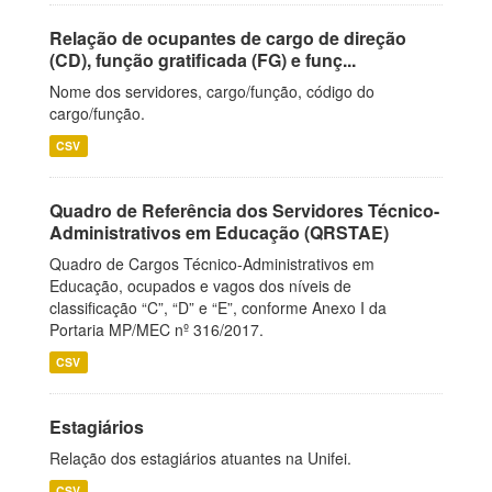
Relação de ocupantes de cargo de direção
(CD), função gratificada (FG) e funç...
Nome dos servidores, cargo/função, código do
cargo/função.
CSV
Quadro de Referência dos Servidores Técnico-
Administrativos em Educação (QRSTAE)
Quadro de Cargos Técnico-Administrativos em
Educação, ocupados e vagos dos níveis de
classificação “C”, “D” e “E”, conforme Anexo I da
Portaria MP/MEC nº 316/2017.
CSV
Estagiários
Relação dos estagiários atuantes na Unifei.
CSV