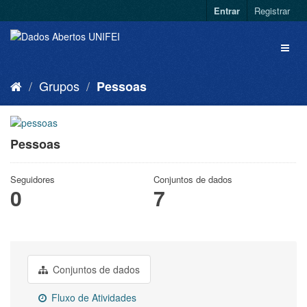
Entrar
Registrar
Grupos
Pessoas
Pessoas
Seguidores
Conjuntos de dados
0
7
Conjuntos de dados
Fluxo de Atividades