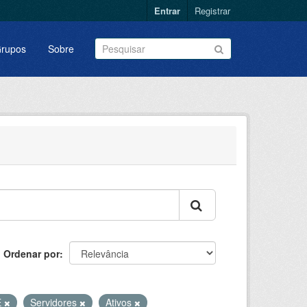
Entrar
Registrar
rupos
Sobre
Ordenar por
E
Servidores
Ativos