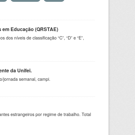
vos em Educação (QRSTAE)
dos níveis de classificação “C”, “D” e “E”,
nte da Unifei.
ho/jornada semanal, campi.
sitantes estrangeiros por regime de trabalho. Total