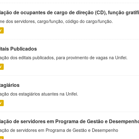
ação de ocupantes de cargo de direção (CD), função gratifi
e dos servidores, cargo/função, código do cargo/função.
V
itais Publicados
ação dos editais publicados, para provimento de vagas na Unifei.
V
tagiários
ação dos estagiários atuantes na Unifei.
V
lação de servidores em Programa de Gestão e Desempenh
ação de servidores em Programa de Gestão e Desempenho