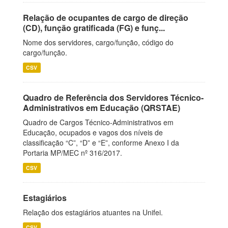
Relação de ocupantes de cargo de direção
(CD), função gratificada (FG) e funç...
Nome dos servidores, cargo/função, código do
cargo/função.
CSV
Quadro de Referência dos Servidores Técnico-
Administrativos em Educação (QRSTAE)
Quadro de Cargos Técnico-Administrativos em
Educação, ocupados e vagos dos níveis de
classificação “C”, “D” e “E”, conforme Anexo I da
Portaria MP/MEC nº 316/2017.
CSV
Estagiários
Relação dos estagiários atuantes na Unifei.
CSV