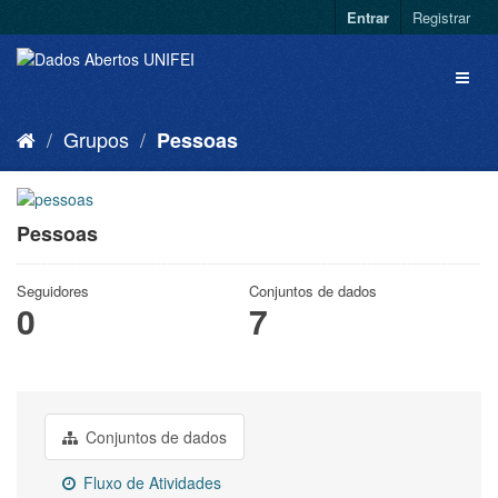
Entrar
Registrar
Grupos
Pessoas
Pessoas
Seguidores
Conjuntos de dados
0
7
Conjuntos de dados
Fluxo de Atividades