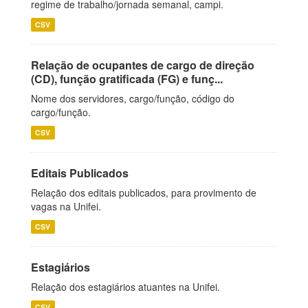
regime de trabalho/jornada semanal, campi.
CSV
Relação de ocupantes de cargo de direção
(CD), função gratificada (FG) e funç...
Nome dos servidores, cargo/função, código do
cargo/função.
CSV
Editais Publicados
Relação dos editais publicados, para provimento de
vagas na Unifei.
CSV
Estagiários
Relação dos estagiários atuantes na Unifei.
CSV