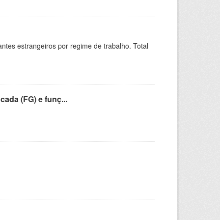
sitantes estrangeiros por regime de trabalho. Total
cada (FG) e funç...