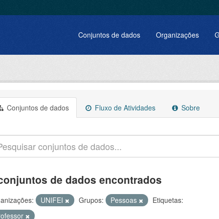
Conjuntos de dados
Organizações
G
Conjuntos de dados
Fluxo de Atividades
Sobre
conjuntos de dados encontrados
anizações:
UNIFEI
Grupos:
Pessoas
Etiquetas:
rofessor