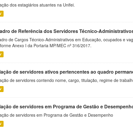
ação dos estagiários atuantes na Unifei.
V
adro de Referência dos Servidores Técnico-Administrati
dro de Cargos Técnico-Administrativos em Educação, ocupados e vagos 
forme Anexo I da Portaria MP/MEC nº 316/2017.
V
lação de servidores ativos pertencentes ao quadro permane
ação de servidores contendo nome, cargo, titulação, regime de trabal
V
lação de servidores em Programa de Gestão e Desempenh
ação de servidores em Programa de Gestão e Desempenho
V