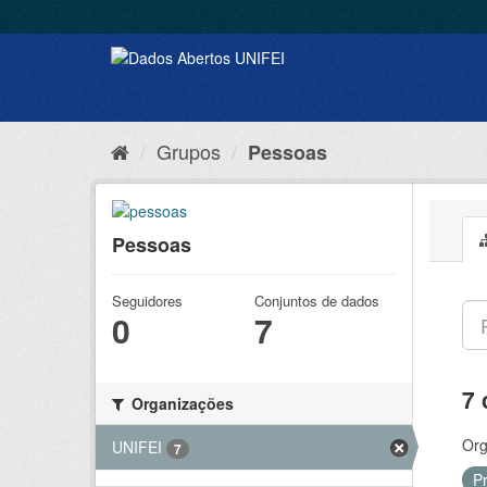
Grupos
Pessoas
Pessoas
Seguidores
Conjuntos de dados
0
7
7 
Organizações
Org
UNIFEI
7
P