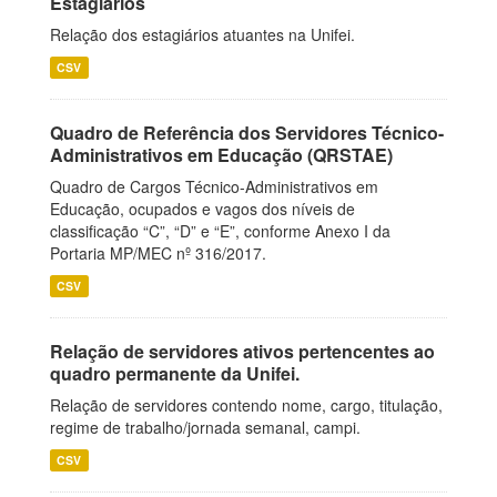
Estagiários
Relação dos estagiários atuantes na Unifei.
CSV
Quadro de Referência dos Servidores Técnico-
Administrativos em Educação (QRSTAE)
Quadro de Cargos Técnico-Administrativos em
Educação, ocupados e vagos dos níveis de
classificação “C”, “D” e “E”, conforme Anexo I da
Portaria MP/MEC nº 316/2017.
CSV
Relação de servidores ativos pertencentes ao
quadro permanente da Unifei.
Relação de servidores contendo nome, cargo, titulação,
regime de trabalho/jornada semanal, campi.
CSV