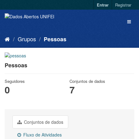
Entrar
Registrar
Grupos
Pessoas
Pessoas
Seguidores
Conjuntos de dados
0
7
Conjuntos de dados
Fluxo de Atividades