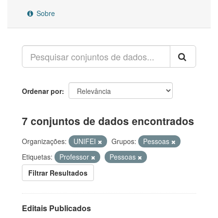
Sobre
Ordenar por
7 conjuntos de dados encontrados
Organizações:
UNIFEI
Grupos:
Pessoas
Etiquetas:
Professor
Pessoas
Filtrar Resultados
Editais Publicados