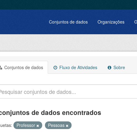
Conjuntos de dados
Organizações
G
Conjuntos de dados
Fluxo de Atividades
Sobre
conjuntos de dados encontrados
quetas:
Professor
Pessoas