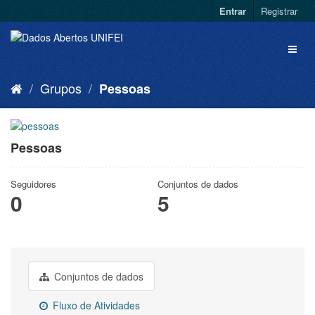
Entrar
Registrar
Grupos
Pessoas
Pessoas
Seguidores
Conjuntos de dados
0
5
Conjuntos de dados
Fluxo de Atividades