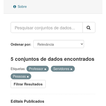
Sobre
Ordenar por
5 conjuntos de dados encontrados
Etiquetas:
Professor
Servidores
Pessoas
Filtrar Resultados
Editais Publicados