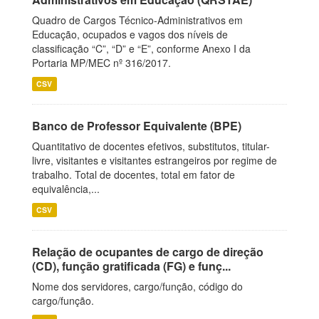
Quadro de Cargos Técnico-Administrativos em
Educação, ocupados e vagos dos níveis de
classificação “C”, “D” e “E”, conforme Anexo I da
Portaria MP/MEC nº 316/2017.
CSV
Banco de Professor Equivalente (BPE)
Quantitativo de docentes efetivos, substitutos, titular-
livre, visitantes e visitantes estrangeiros por regime de
trabalho. Total de docentes, total em fator de
equivalência,...
CSV
Relação de ocupantes de cargo de direção
(CD), função gratificada (FG) e funç...
Nome dos servidores, cargo/função, código do
cargo/função.