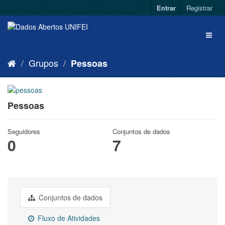
Entrar
Registrar
Grupos
Pessoas
Pessoas
Seguidores
Conjuntos de dados
0
7
Conjuntos de dados
Fluxo de Atividades