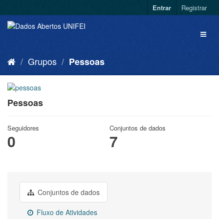
Entrar
Registrar
Grupos
Pessoas
Pessoas
Seguidores
Conjuntos de dados
0
7
Conjuntos de dados
Fluxo de Atividades