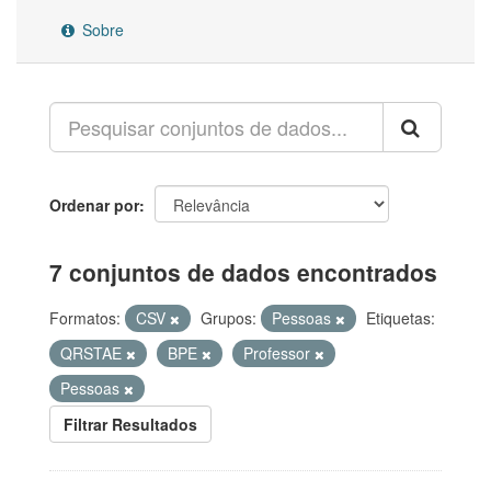
Sobre
Ordenar por
7 conjuntos de dados encontrados
Formatos:
CSV
Grupos:
Pessoas
Etiquetas:
QRSTAE
BPE
Professor
Pessoas
Filtrar Resultados