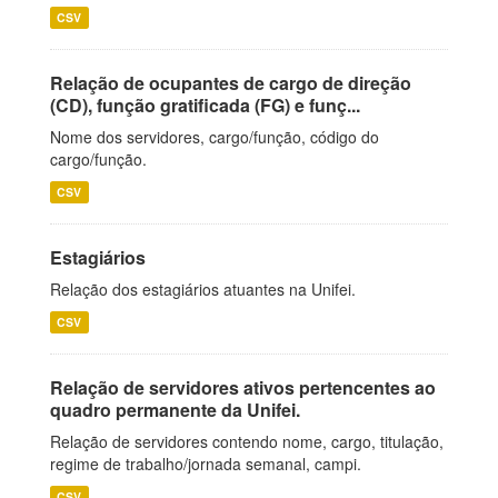
CSV
Relação de ocupantes de cargo de direção
(CD), função gratificada (FG) e funç...
Nome dos servidores, cargo/função, código do
cargo/função.
CSV
Estagiários
Relação dos estagiários atuantes na Unifei.
CSV
Relação de servidores ativos pertencentes ao
quadro permanente da Unifei.
Relação de servidores contendo nome, cargo, titulação,
regime de trabalho/jornada semanal, campi.
CSV