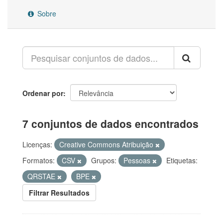
Sobre
Ordenar por
7 conjuntos de dados encontrados
Licenças:
Creative Commons Atribuição
Formatos:
CSV
Grupos:
Pessoas
Etiquetas:
QRSTAE
BPE
Filtrar Resultados