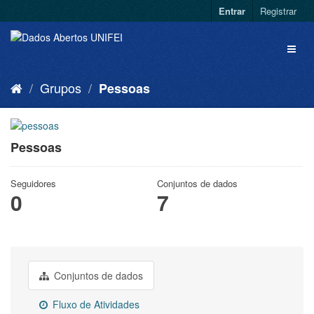
Entrar
Registrar
Grupos
Pessoas
Pessoas
Seguidores
Conjuntos de dados
0
7
Conjuntos de dados
Fluxo de Atividades