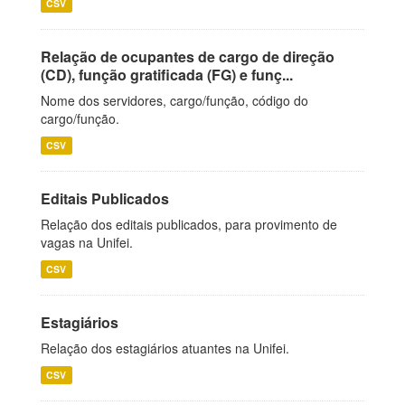
CSV
Relação de ocupantes de cargo de direção
(CD), função gratificada (FG) e funç...
Nome dos servidores, cargo/função, código do
cargo/função.
CSV
Editais Publicados
Relação dos editais publicados, para provimento de
vagas na Unifei.
CSV
Estagiários
Relação dos estagiários atuantes na Unifei.
CSV