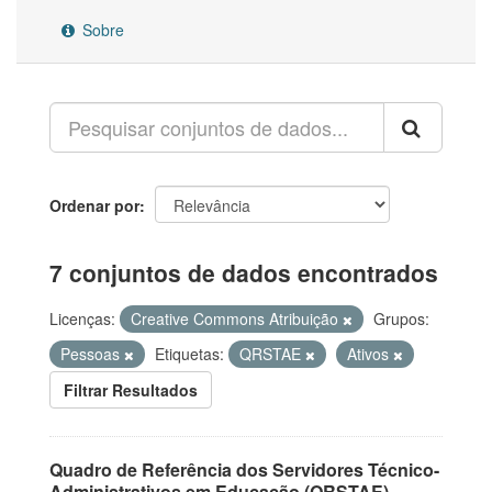
Sobre
Ordenar por
7 conjuntos de dados encontrados
Licenças:
Creative Commons Atribuição
Grupos:
Pessoas
Etiquetas:
QRSTAE
Ativos
Filtrar Resultados
Quadro de Referência dos Servidores Técnico-
Administrativos em Educação (QRSTAE)