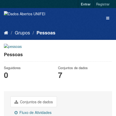
Entrar
Registrar
Grupos
Pessoas
Pessoas
Seguidores
Conjuntos de dados
0
7
Conjuntos de dados
Fluxo de Atividades