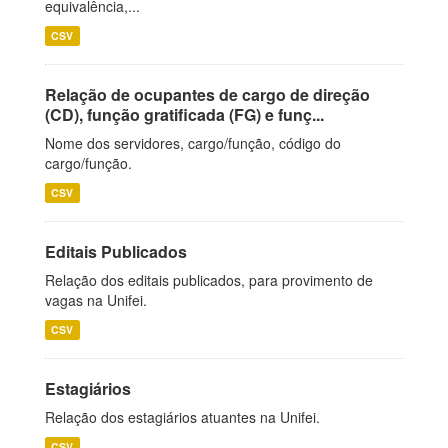
equivalência,...
CSV
Relação de ocupantes de cargo de direção
(CD), função gratificada (FG) e funç...
Nome dos servidores, cargo/função, código do
cargo/função.
CSV
Editais Publicados
Relação dos editais publicados, para provimento de
vagas na Unifei.
CSV
Estagiários
Relação dos estagiários atuantes na Unifei.
CSV