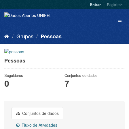
Entrar
Registrar
Grupos
Pessoas
Pessoas
Seguidores
Conjuntos de dados
0
7
Conjuntos de dados
Fluxo de Atividades