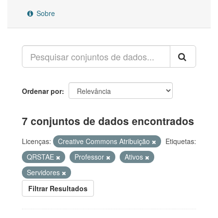
Sobre
Ordenar por
7 conjuntos de dados encontrados
Licenças:
Creative Commons Atribuição
Etiquetas:
QRSTAE
Professor
Ativos
Servidores
Filtrar Resultados