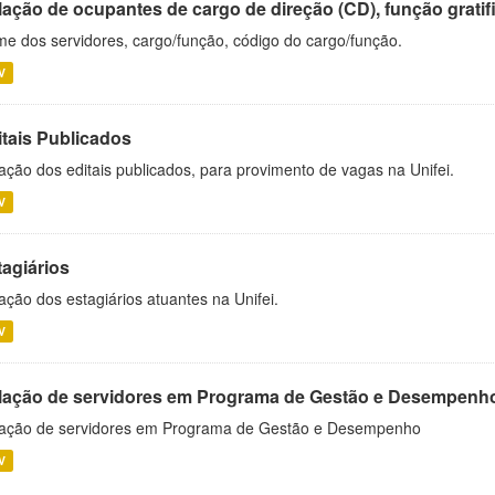
ação de ocupantes de cargo de direção (CD), função gratifi
e dos servidores, cargo/função, código do cargo/função.
V
itais Publicados
ação dos editais publicados, para provimento de vagas na Unifei.
V
tagiários
ação dos estagiários atuantes na Unifei.
V
lação de servidores em Programa de Gestão e Desempenh
ação de servidores em Programa de Gestão e Desempenho
V