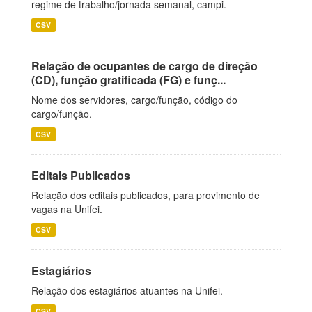
regime de trabalho/jornada semanal, campi.
CSV
Relação de ocupantes de cargo de direção
(CD), função gratificada (FG) e funç...
Nome dos servidores, cargo/função, código do
cargo/função.
CSV
Editais Publicados
Relação dos editais publicados, para provimento de
vagas na Unifei.
CSV
Estagiários
Relação dos estagiários atuantes na Unifei.
CSV