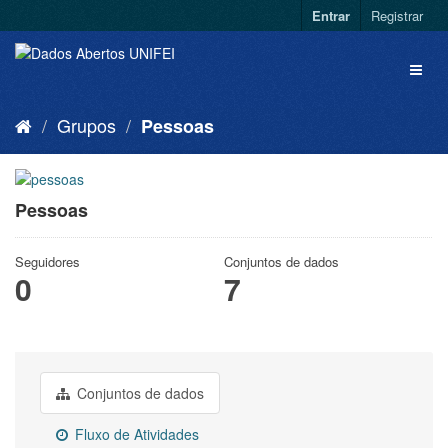
Entrar
Registrar
Grupos
Pessoas
Pessoas
Seguidores
Conjuntos de dados
0
7
Conjuntos de dados
Fluxo de Atividades