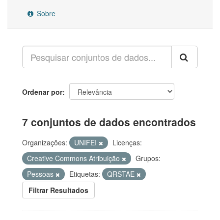
Sobre
Ordenar por
7 conjuntos de dados encontrados
Organizações:
UNIFEI
Licenças:
Creative Commons Atribuição
Grupos:
Pessoas
Etiquetas:
QRSTAE
Filtrar Resultados