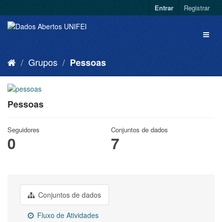
Entrar
Registrar
Grupos
Pessoas
Pessoas
Seguidores
Conjuntos de dados
0
7
Conjuntos de dados
Fluxo de Atividades