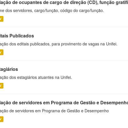
ação de ocupantes de cargo de direção (CD), função gratifi
e dos servidores, cargo/função, código do cargo/função.
V
itais Publicados
ação dos editais publicados, para provimento de vagas na Unifei.
V
tagiários
ação dos estagiários atuantes na Unifei.
V
lação de servidores em Programa de Gestão e Desempenh
ação de servidores em Programa de Gestão e Desempenho
V