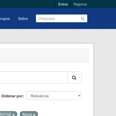
Entrar
Registrar
rupos
Sobre
Ordenar por
RSTAE
Ativos