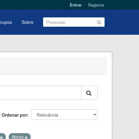
Entrar
Registrar
rupos
Sobre
Ordenar por
Ativos