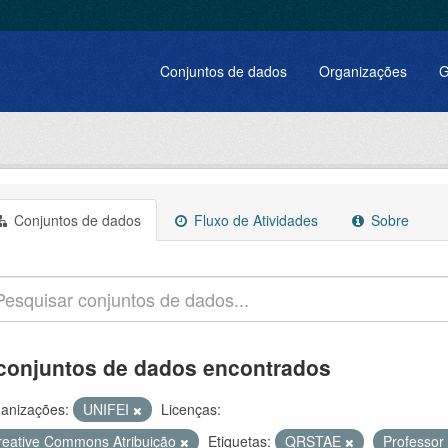
Conjuntos de dados
Organizações
G
Conjuntos de dados
Fluxo de Atividades
Sobre
conjuntos de dados encontrados
anizações:
UNIFEI
Licenças:
reative Commons Atribuição
Etiquetas:
QRSTAE
Professor