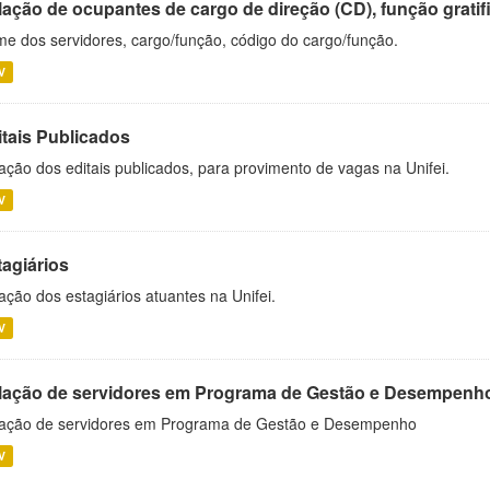
ação de ocupantes de cargo de direção (CD), função gratifi
e dos servidores, cargo/função, código do cargo/função.
V
itais Publicados
ação dos editais publicados, para provimento de vagas na Unifei.
V
tagiários
ação dos estagiários atuantes na Unifei.
V
lação de servidores em Programa de Gestão e Desempenh
ação de servidores em Programa de Gestão e Desempenho
V