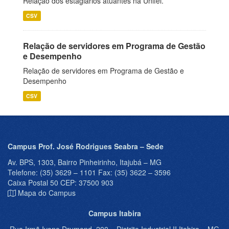
Relação dos estagiários atuantes na Unifei.
CSV
Relação de servidores em Programa de Gestão
e Desempenho
Relação de servidores em Programa de Gestão e
Desempenho
CSV
Campus Prof. José Rodrigues Seabra – Sede
Av. BPS, 1303, Bairro Pinheirinho, Itajubá – MG
Telefone: (35) 3629 – 1101 Fax: (35) 3622 – 3596
Caixa Postal 50 CEP: 37500 903
Mapa do Campus
Campus Itabira