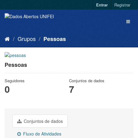
Entrar
Registrar
Grupos
Pessoas
Pessoas
Seguidores
Conjuntos de dados
0
7
Conjuntos de dados
Fluxo de Atividades