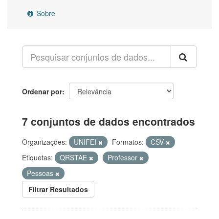
Sobre
Ordenar por
7 conjuntos de dados encontrados
Organizações:
UNIFEI
Formatos:
CSV
Etiquetas:
QRSTAE
Professor
Pessoas
Filtrar Resultados