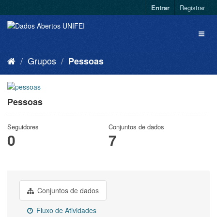
Entrar
Registrar
Grupos
Pessoas
Pessoas
Seguidores
Conjuntos de dados
0
7
Conjuntos de dados
Fluxo de Atividades