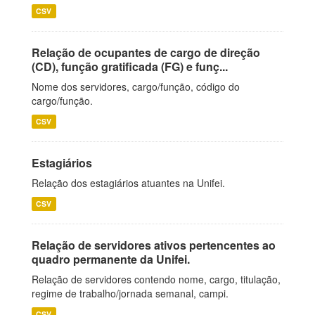
CSV
Relação de ocupantes de cargo de direção
(CD), função gratificada (FG) e funç...
Nome dos servidores, cargo/função, código do
cargo/função.
CSV
Estagiários
Relação dos estagiários atuantes na Unifei.
CSV
Relação de servidores ativos pertencentes ao
quadro permanente da Unifei.
Relação de servidores contendo nome, cargo, titulação,
regime de trabalho/jornada semanal, campi.
CSV