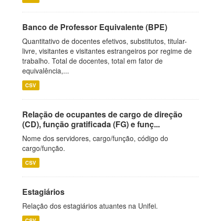
Banco de Professor Equivalente (BPE)
Quantitativo de docentes efetivos, substitutos, titular-
livre, visitantes e visitantes estrangeiros por regime de
trabalho. Total de docentes, total em fator de
equivalência,...
CSV
Relação de ocupantes de cargo de direção
(CD), função gratificada (FG) e funç...
Nome dos servidores, cargo/função, código do
cargo/função.
CSV
Estagiários
Relação dos estagiários atuantes na Unifei.
CSV