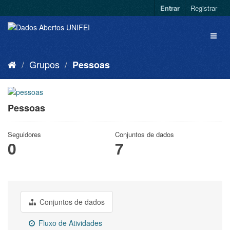
Entrar
Registrar
Grupos
Pessoas
Pessoas
Seguidores
Conjuntos de dados
0
7
Conjuntos de dados
Fluxo de Atividades