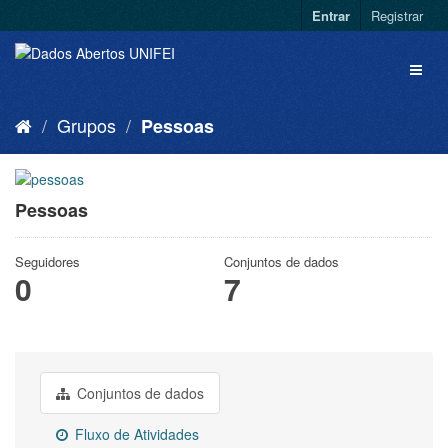
Entrar
Registrar
Grupos
Pessoas
Pessoas
Seguidores
Conjuntos de dados
0
7
Conjuntos de dados
Fluxo de Atividades