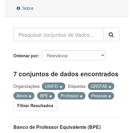
Sobre
Ordenar por
7 conjuntos de dados encontrados
Organizações:
UNIFEI
Etiquetas:
QRSTAE
Ativos
BPE
Professor
Pessoas
Filtrar Resultados
Banco de Professor Equivalente (BPE)