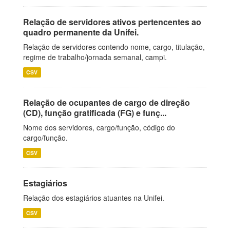
Relação de servidores ativos pertencentes ao
quadro permanente da Unifei.
Relação de servidores contendo nome, cargo, titulação,
regime de trabalho/jornada semanal, campi.
CSV
Relação de ocupantes de cargo de direção
(CD), função gratificada (FG) e funç...
Nome dos servidores, cargo/função, código do
cargo/função.
CSV
Estagiários
Relação dos estagiários atuantes na Unifei.
CSV