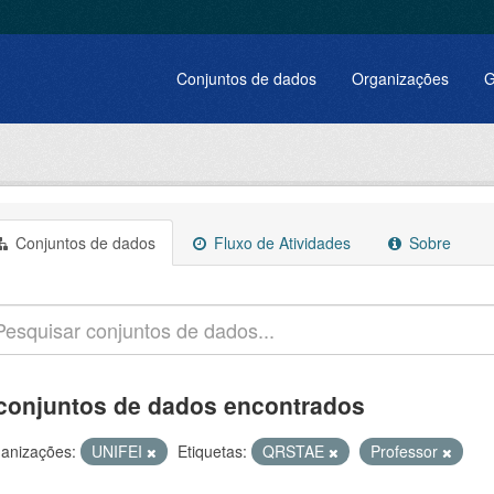
Conjuntos de dados
Organizações
G
Conjuntos de dados
Fluxo de Atividades
Sobre
conjuntos de dados encontrados
anizações:
UNIFEI
Etiquetas:
QRSTAE
Professor