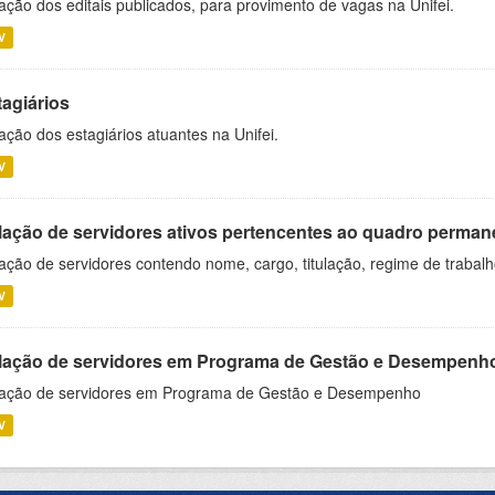
ação dos editais publicados, para provimento de vagas na Unifei.
V
tagiários
ação dos estagiários atuantes na Unifei.
V
lação de servidores ativos pertencentes ao quadro permane
ação de servidores contendo nome, cargo, titulação, regime de trabal
V
lação de servidores em Programa de Gestão e Desempenh
ação de servidores em Programa de Gestão e Desempenho
V