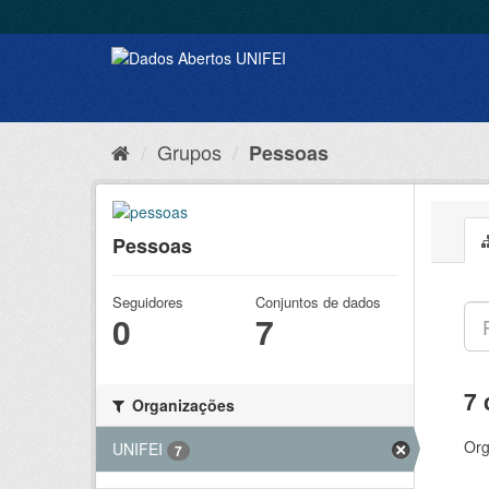
Grupos
Pessoas
Pessoas
Seguidores
Conjuntos de dados
0
7
7 
Organizações
Org
UNIFEI
7