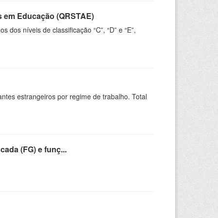
vos em Educação (QRSTAE)
dos níveis de classificação “C”, “D” e “E”,
sitantes estrangeiros por regime de trabalho. Total
cada (FG) e funç...