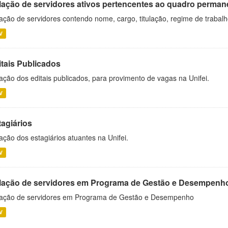
lação de servidores ativos pertencentes ao quadro permane
ação de servidores contendo nome, cargo, titulação, regime de trabal
V
itais Publicados
ação dos editais publicados, para provimento de vagas na Unifei.
V
tagiários
ação dos estagiários atuantes na Unifei.
V
lação de servidores em Programa de Gestão e Desempenh
ação de servidores em Programa de Gestão e Desempenho
V