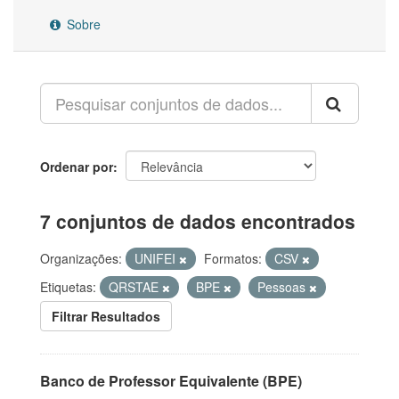
Sobre
Ordenar por
7 conjuntos de dados encontrados
Organizações:
UNIFEI
Formatos:
CSV
Etiquetas:
QRSTAE
BPE
Pessoas
Filtrar Resultados
Banco de Professor Equivalente (BPE)