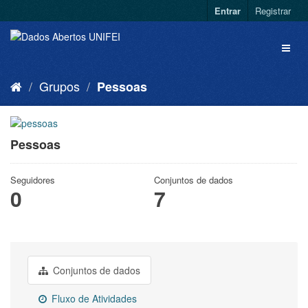
Entrar
Registrar
Grupos
Pessoas
Pessoas
Seguidores
Conjuntos de dados
0
7
Conjuntos de dados
Fluxo de Atividades