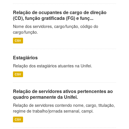
Relação de ocupantes de cargo de direção
(CD), função gratificada (FG) e funç...
Nome dos servidores, cargo/função, código do
cargo/função.
CSV
Estagiários
Relação dos estagiários atuantes na Unifei.
CSV
Relação de servidores ativos pertencentes ao
quadro permanente da Unifei.
Relação de servidores contendo nome, cargo, titulação,
regime de trabalho/jornada semanal, campi.
CSV