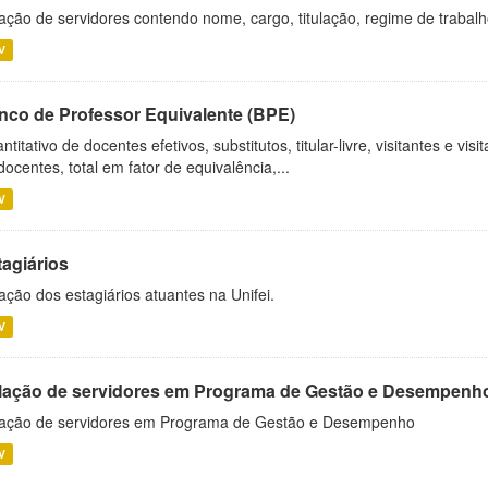
ação de servidores contendo nome, cargo, titulação, regime de trabal
V
nco de Professor Equivalente (BPE)
ntitativo de docentes efetivos, substitutos, titular-livre, visitantes e vi
docentes, total em fator de equivalência,...
V
tagiários
ação dos estagiários atuantes na Unifei.
V
lação de servidores em Programa de Gestão e Desempenh
ação de servidores em Programa de Gestão e Desempenho
V