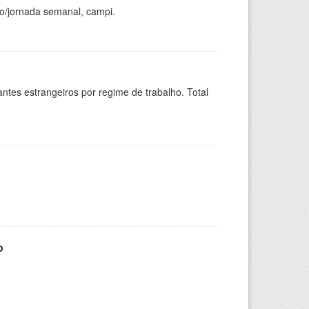
ho/jornada semanal, campi.
sitantes estrangeiros por regime de trabalho. Total
o