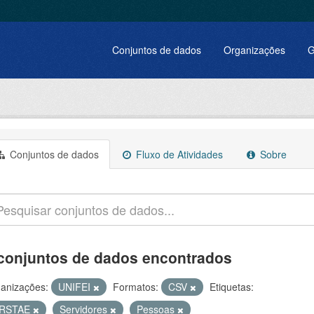
Conjuntos de dados
Organizações
G
Conjuntos de dados
Fluxo de Atividades
Sobre
conjuntos de dados encontrados
anizações:
UNIFEI
Formatos:
CSV
Etiquetas:
RSTAE
Servidores
Pessoas