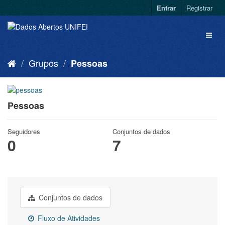
Entrar
Registrar
Grupos
Pessoas
Pessoas
Seguidores
Conjuntos de dados
0
7
Conjuntos de dados
Fluxo de Atividades