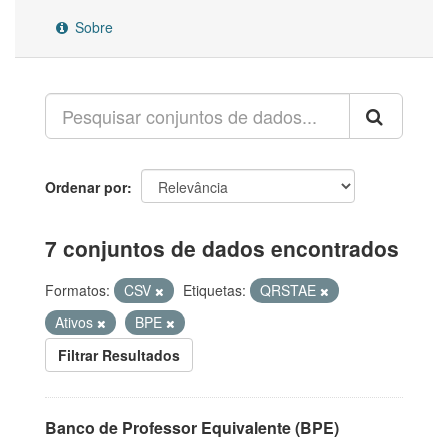
Sobre
Ordenar por
7 conjuntos de dados encontrados
Formatos:
CSV
Etiquetas:
QRSTAE
Ativos
BPE
Filtrar Resultados
Banco de Professor Equivalente (BPE)