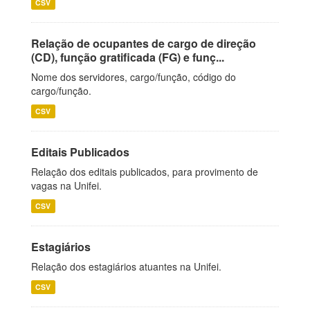
CSV
Relação de ocupantes de cargo de direção
(CD), função gratificada (FG) e funç...
Nome dos servidores, cargo/função, código do
cargo/função.
CSV
Editais Publicados
Relação dos editais publicados, para provimento de
vagas na Unifei.
CSV
Estagiários
Relação dos estagiários atuantes na Unifei.
CSV