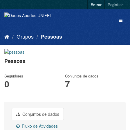
Entrar
Registrar
Grupos
Pessoas
Pessoas
Seguidores
Conjuntos de dados
0
7
Conjuntos de dados
Fluxo de Atividades