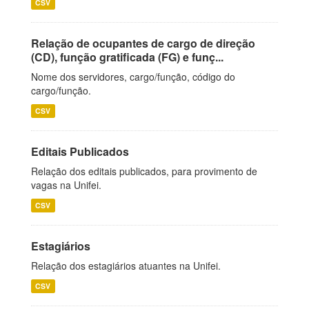
CSV
Relação de ocupantes de cargo de direção
(CD), função gratificada (FG) e funç...
Nome dos servidores, cargo/função, código do
cargo/função.
CSV
Editais Publicados
Relação dos editais publicados, para provimento de
vagas na Unifei.
CSV
Estagiários
Relação dos estagiários atuantes na Unifei.
CSV