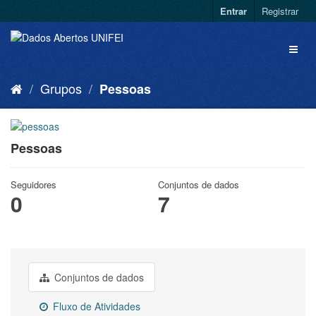
Entrar
Registrar
Grupos
Pessoas
Pessoas
Seguidores
Conjuntos de dados
0
7
Conjuntos de dados
Fluxo de Atividades