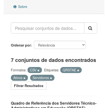
Sobre
Ordenar por
7 conjuntos de dados encontrados
Formatos:
CSV
Etiquetas:
QRSTAE
Ativos
Servidores
Filtrar Resultados
Quadro de Referência dos Servidores Técnico-
Administrativos em Educação (QRSTAE)