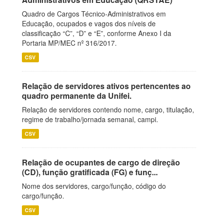
Quadro de Cargos Técnico-Administrativos em
Educação, ocupados e vagos dos níveis de
classificação “C”, “D” e “E”, conforme Anexo I da
Portaria MP/MEC nº 316/2017.
CSV
Relação de servidores ativos pertencentes ao
quadro permanente da Unifei.
Relação de servidores contendo nome, cargo, titulação,
regime de trabalho/jornada semanal, campi.
CSV
Relação de ocupantes de cargo de direção
(CD), função gratificada (FG) e funç...
Nome dos servidores, cargo/função, código do
cargo/função.
CSV