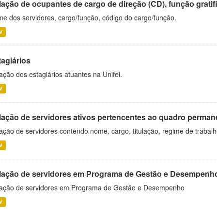
ação de ocupantes de cargo de direção (CD), função gratifi
e dos servidores, cargo/função, código do cargo/função.
V
tagiários
ação dos estagiários atuantes na Unifei.
V
lação de servidores ativos pertencentes ao quadro permane
ação de servidores contendo nome, cargo, titulação, regime de trabal
V
lação de servidores em Programa de Gestão e Desempenh
ação de servidores em Programa de Gestão e Desempenho
V