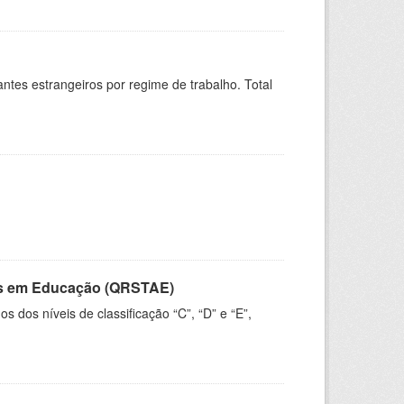
sitantes estrangeiros por regime de trabalho. Total
vos em Educação (QRSTAE)
dos níveis de classificação “C”, “D” e “E”,