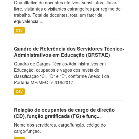
Quantitativo de docentes efetivos, substitutos, titular-
livre, visitantes e visitantes estrangeiros por regime de
trabalho. Total de docentes, total em fator de
equivalência,...
CSV
Quadro de Referência dos Servidores Técnico-
Administrativos em Educação (QRSTAE)
Quadro de Cargos Técnico-Administrativos em
Educação, ocupados e vagos dos níveis de
classificação “C”, “D” e “E”, conforme Anexo I da
Portaria MP/MEC nº 316/2017.
CSV
Relação de ocupantes de cargo de direção
(CD), função gratificada (FG) e funç...
Nome dos servidores, cargo/função, código do
cargo/função.