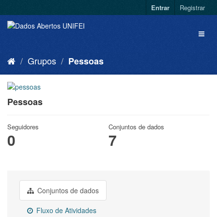
Entrar
Registrar
Grupos
Pessoas
Pessoas
Seguidores
Conjuntos de dados
0
7
Conjuntos de dados
Fluxo de Atividades