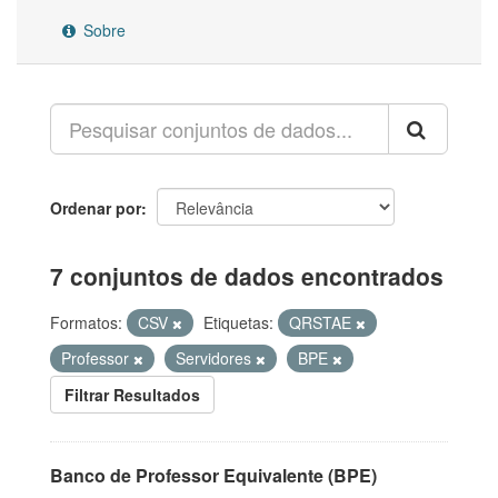
Sobre
Ordenar por
7 conjuntos de dados encontrados
Formatos:
CSV
Etiquetas:
QRSTAE
Professor
Servidores
BPE
Filtrar Resultados
Banco de Professor Equivalente (BPE)